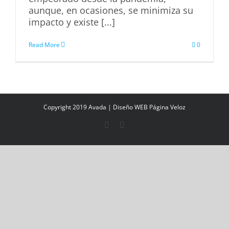
aunque, en ocasiones, se minimiza su
impacto y existe [...]
Read More
0
Copyright 2019 Avada |
Diseño WEB Página Veloz
Facebook
Instagram