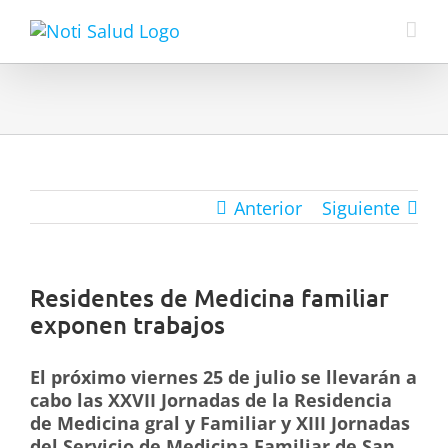
Skip
to
content
Anterior
Siguiente
Residentes de Medicina familiar
exponen trabajos
El próximo viernes 25 de julio se llevarán a
cabo las XXVII Jornadas de la Residencia
de Medicina gral y Familiar y XIII Jornadas
del Servicio de Medicina Familiar de San