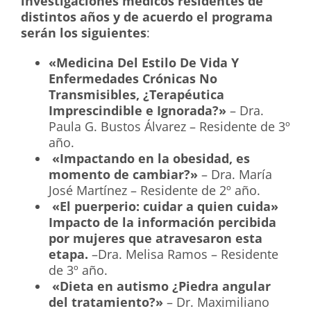
investigaciones médicos residentes de
distintos años y de acuerdo el programa
serán los siguientes
:
«Medicina Del Estilo De Vida Y
Enfermedades Crónicas No
Transmisibles, ¿Terapéutica
Imprescindible e Ignorada?»
– Dra.
Paula G. Bustos Álvarez – Residente de 3º
año.
«Impactando en la obesidad, es
momento de cambiar?»
– Dra. María
José Martínez – Residente de 2º año.
«El puerperio: cuidar a quien cuida»
Impacto de la información percibida
por mujeres que atravesaron esta
etapa.
–Dra. Melisa Ramos – Residente
de 3º año.
«Dieta en autismo ¿Piedra angular
del tratamiento?»
– Dr. Maximiliano