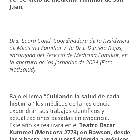
Juan.
Dra. Laura Conti, Coordinadora de la Residencia
de Medicina Familiar y la Dra. Daniela Rojas,
encargada del Servicio de Medicina Familiar, en
la apertura de las jornadas de 2024 (Foto
NotiSalud)
Bajo el lema
“Cuidando la salud de cada
historia”
los médicos de la residencia
expondrán sus trabajos científicos y
actualizaciones basadas en evidencia.
Este año se realizará en el
Teatro Oscar
Kummel (Mendoza 2773) en Rawson, desde
las 8 hasta las 14 y está dirigida a médicos,