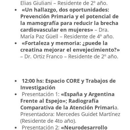
Elias Giuliani – Residente de 2º año.
«Un hallazgo, dos oportunidades:
Prevención Primaria y el potencial de
la mamografía para reducir la brecha
cardiovascular en mujeres»
– Dra.
María Paz Güell – Residente de 4º año.
«Fortaleza y memoria: ¿puede la
creatina mejorar el envejecimiento?»
– Dr. Ortiz Franco – Residente de 2º año.
12:00 hs: Espacio CORE y Trabajos de
Investigación
Presentación 1:
«España y Argentina
Frente al Espejo»; Radiografía
Comparativa de la Atención Primari
a.
Presentadora: Mercedes Guidet Martínez
(Residente de 4to año).
Presentación 2:
«Neurodesarrollo