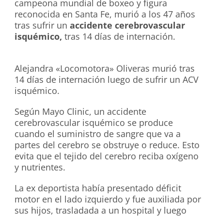
campeona mundial de boxeo y figura
reconocida en Santa Fe, murió a los 47 años
tras sufrir un
accidente cerebrovascular
isquémico,
tras 14 días de internación.
Alejandra «Locomotora» Oliveras murió tras
14 días de internación luego de sufrir un ACV
isquémico.
Según Mayo Clinic, un accidente
cerebrovascular isquémico se produce
cuando el suministro de sangre que va a
partes del cerebro se obstruye o reduce. Esto
evita que el tejido del cerebro reciba oxígeno
y nutrientes.
La ex deportista había presentado déficit
motor en el lado izquierdo y fue auxiliada por
sus hijos, trasladada a un hospital y luego