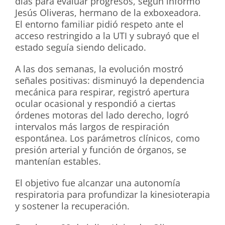
días para evaluar progresos, según informó
Jesús Oliveras, hermano de la exboxeadora.
El entorno familiar pidió respeto ante el
acceso restringido a la UTI y subrayó que el
estado seguía siendo delicado.
A las dos semanas, la evolución mostró
señales positivas: disminuyó la dependencia
mecánica para respirar, registró apertura
ocular ocasional y respondió a ciertas
órdenes motoras del lado derecho, logró
intervalos más largos de respiración
espontánea. Los parámetros clínicos, como
presión arterial y función de órganos, se
mantenían estables.
El objetivo fue alcanzar una autonomía
respiratoria para profundizar la kinesioterapia
y sostener la recuperación.