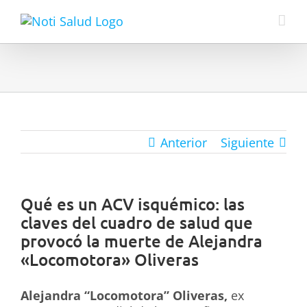
Skip
to
content
Anterior
Siguiente
Qué es un ACV isquémico: las
claves del cuadro de salud que
provocó la muerte de Alejandra
«Locomotora» Oliveras
Alejandra “Locomotora” Oliveras
,
ex